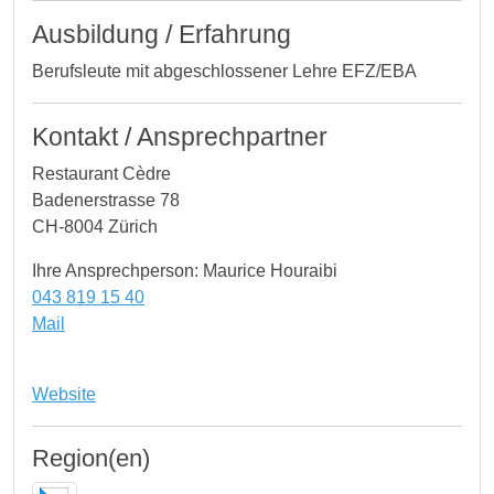
Ausbildung / Erfahrung
Berufsleute mit abgeschlossener Lehre EFZ/EBA
Kontakt / Ansprechpartner
Restaurant Cèdre
Badenerstrasse 78
CH-8004 Zürich
Ihre Ansprechperson: Maurice Houraibi
043 819 15 40
Mail
Website
Region(en)