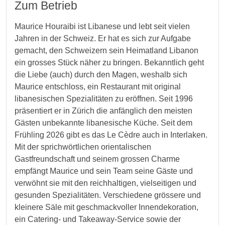
Zum Betrieb
Maurice Houraibi ist Libanese und lebt seit vielen
Jahren in der Schweiz. Er hat es sich zur Aufgabe
gemacht, den Schweizern sein Heimatland Libanon
ein grosses Stück näher zu bringen. Bekanntlich geht
die Liebe (auch) durch den Magen, weshalb sich
Maurice entschloss, ein Restaurant mit original
libanesischen Spezialitäten zu eröffnen. Seit 1996
präsentiert er in Zürich die anfänglich den meisten
Gästen unbekannte libanesische Küche. Seit dem
Frühling 2026 gibt es das Le Cèdre auch in Interlaken.
Mit der sprichwörtlichen orientalischen
Gastfreundschaft und seinem grossen Charme
empfängt Maurice und sein Team seine Gäste und
verwöhnt sie mit den reichhaltigen, vielseitigen und
gesunden Spezialitäten. Verschiedene grössere und
kleinere Säle mit geschmackvoller Innendekoration,
ein Catering- und Takeaway-Service sowie der