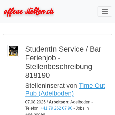
StudentIn Service / Bar
Ferienjob -
Stellenbeschreibung
818190
Stelleninserat von
Time Out
Pub (Adelboden)
07.08.2026 /
Arbeitsort:
Adelboden -
Telefon:
+41 79 262 07 90
- Jobs in
Adelboden