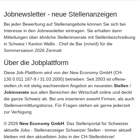
Jobnewsletter - neue Stellenanzeigen
Bei jeder Bewerbung auf Stellenangebote können Sie sich bei
Interesse in den Jobnewsletter eintragen. Sie erhalten dann
Mitteilungen über ähnliche Stelleninserate mit Stellenbeschreibung
in Schweiz / Kanton Wallis . Chef de Bar (m/w/d) für die
Sommersaison 2026 Zermatt
Über die Jobplattform
Diese Job-Plattform wird von der New Economy GmbH (CH-
130.0.011.187-9 / 31.03.2000) betrieben. Seit 2003 ist offene-
stellen.ch mit stetig wachsendem Angebot an neuesten
Stellen
/
Jobinserate
aus allen Bereichen der Wirtschaft online und deckt
die ganze Schweiz ab. Bei uns inserieren sowohl Firmen, als auch
Stellenvermittlungsbüros. Für Fragen stehen wir gerne jederzeit
zur Verfügung.
© 2026
New Economy GmbH
. Das Stellenportal für Schweizer
aktuelle Jobs - Stellenanzeiger Schweizer Stellen - immer aktuell
bleiben mit den aktuellsten Jobs in der CH-Stellenbörse!