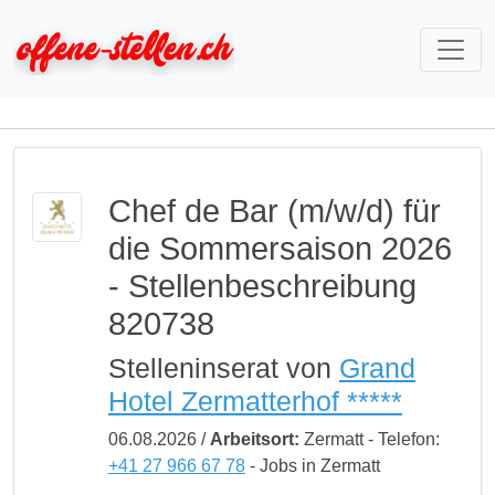
Chef de Bar (m/w/d) für
die Sommersaison 2026
- Stellenbeschreibung
820738
Stelleninserat von
Grand
Hotel Zermatterhof *****
06.08.2026 /
Arbeitsort:
Zermatt - Telefon:
+41 27 966 67 78
- Jobs in Zermatt