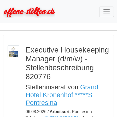
Executive Housekeeping
Manager (d/m/w) -
Stellenbeschreibung
820776
Stelleninserat von
Grand
Hotel Kronenhof *****S
Pontresina
06.08.2026 /
Arbeitsort:
Pontresina -