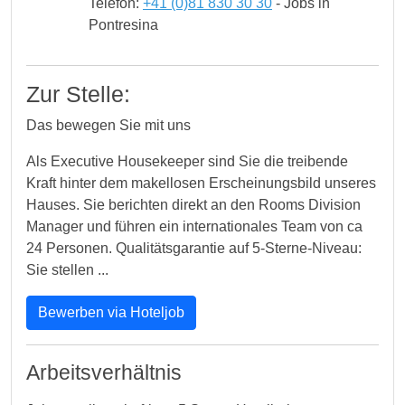
Telefon:
+41 (0)81 830 30 30
- Jobs in
Pontresina
Zur Stelle:
Das bewegen Sie mit uns
Als Executive Housekeeper sind Sie die treibende
Kraft hinter dem makellosen Erscheinungsbild unseres
Hauses. Sie berichten direkt an den Rooms Division
Manager und führen ein internationales Team von ca
24 Personen. Qualitätsgarantie auf 5-Sterne-Niveau:
Sie stellen ...
Bewerben via Hoteljob
Arbeitsverhältnis