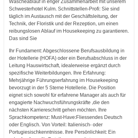
Wäscheablauf in enger Zusammenarbeit mit unserem
Schwesterhotel Kulm. Schnittstellen-Profi: Sie sind
täglich im Austausch mit der Geschäftsleitung, der
Technik, der Floristik und der Rezeption, um einen
reibungslosen Ablauf im Housekeeping zu garantieren.
Das sind Sie
Ihr Fundament: Abgeschlossene Berufsausbildung in
der Hotellerie (HOFA) oder ein Berufsabschluss in der
Leitung Hauswirtschaft, idealerweise ergänzt durch
spezifische Weiterbildungen. Ihre Erfahrung:
Mehrjährige Führungserfahrung im Housekeeping
bevorzugt in der 5 Sterne Hotellerie. Die Position
eignet sich sowohl für erfahrene Manager als auch für
engagierte Nachwuchsführungskräfte ,die den
nächsten Karriereschritt gehen möchten. Ihre
Sprachkompetenz: Must-Have:Fliessendes Deutsch
oder Englisch. Von Vorteil: Italienisch- oder
Portugiesischkenntnisse. Ihre Persönlichkeit: Ein