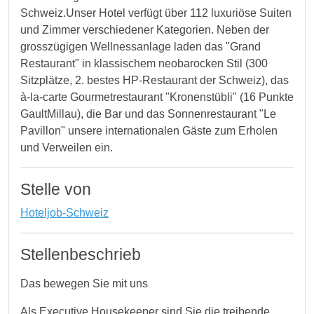
Schweiz.Unser Hotel verfügt über 112 luxuriöse Suiten
und Zimmer verschiedener Kategorien. Neben der
grosszügigen Wellnessanlage laden das "Grand
Restaurant" in klassischem neobarocken Stil (300
Sitzplätze, 2. bestes HP-Restaurant der Schweiz), das
à-la-carte Gourmetrestaurant "Kronenstübli" (16 Punkte
GaultMillau), die Bar und das Sonnenrestaurant "Le
Pavillon" unsere internationalen Gäste zum Erholen
und Verweilen ein.
Stelle von
Hoteljob-Schweiz
Stellenbeschrieb
Das bewegen Sie mit uns
Als Executive Housekeeper sind Sie die treibende