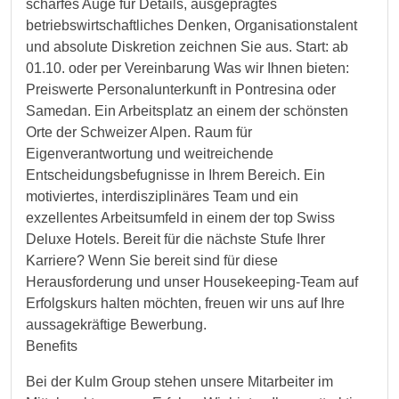
scharfes Auge für Details, ausgeprägtes
betriebswirtschaftliches Denken, Organisationstalent
und absolute Diskretion zeichnen Sie aus. Start: ab
01.10. oder per Vereinbarung Was wir Ihnen bieten:
Preiswerte Personalunterkunft in Pontresina oder
Samedan. Ein Arbeitsplatz an einem der schönsten
Orte der Schweizer Alpen. Raum für
Eigenverantwortung und weitreichende
Entscheidungsbefugnisse in Ihrem Bereich. Ein
motiviertes, interdisziplinäres Team und ein
exzellentes Arbeitsumfeld in einem der top Swiss
Deluxe Hotels. Bereit für die nächste Stufe Ihrer
Karriere? Wenn Sie bereit sind für diese
Herausforderung und unser Housekeeping-Team auf
Erfolgskurs halten möchten, freuen wir uns auf Ihre
aussagekräftige Bewerbung.
Benefits
Bei der Kulm Group stehen unsere Mitarbeiter im