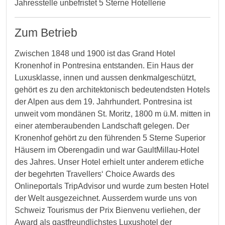
Jahresstelle unbefristet 5 Sterne Hotellerie
Zum Betrieb
Zwischen 1848 und 1900 ist das Grand Hotel
Kronenhof in Pontresina entstanden. Ein Haus der
Luxusklasse, innen und aussen denkmalgeschützt,
gehört es zu den architektonisch bedeutendsten Hotels
der Alpen aus dem 19. Jahrhundert. Pontresina ist
unweit vom mondänen St. Moritz, 1800 m ü.M. mitten in
einer atemberaubenden Landschaft gelegen. Der
Kronenhof gehört zu den führenden 5 Sterne Superior
Häusern im Oberengadin und war GaultMillau-Hotel
des Jahres. Unser Hotel erhielt unter anderem etliche
der begehrten Travellers‘ Choice Awards des
Onlineportals TripAdvisor und wurde zum besten Hotel
der Welt ausgezeichnet. Ausserdem wurde uns von
Schweiz Tourismus der Prix Bienvenu verliehen, der
Award als gastfreundlichstes Luxushotel der