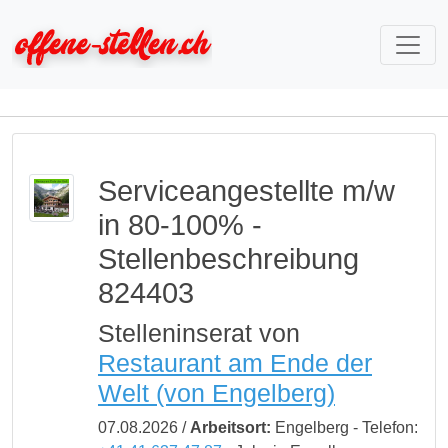
Serviceangestellte m/w
in 80-100% -
Stellenbeschreibung
824403
Stelleninserat von
Restaurant am Ende der
Welt (von Engelberg)
07.08.2026 /
Arbeitsort:
Engelberg - Telefon: