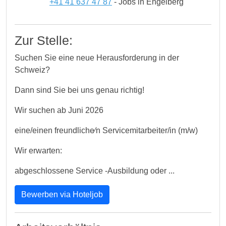
+41 41 637 47 87
- Jobs in Engelberg
Zur Stelle:
Suchen Sie eine neue Herausforderung in der
Schweiz?
Dann sind Sie bei uns genau richtig!
Wir suchen ab Juni 2026
eine/einen freundliche⁄n Servicemitarbeiter/in (m/w)
Wir erwarten:
abgeschlossene Service -Ausbildung oder ...
Bewerben via Hoteljob