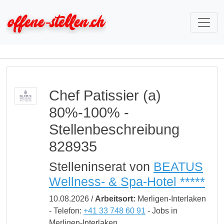
Chef Patissier (a)
80%-100% -
Stellenbeschreibung
828935
Stelleninserat von
BEATUS
Wellness- & Spa-Hotel *****
10.08.2026 /
Arbeitsort:
Merligen-Interlaken
- Telefon:
+41 33 748 60 91
- Jobs in
Merligen-Interlaken