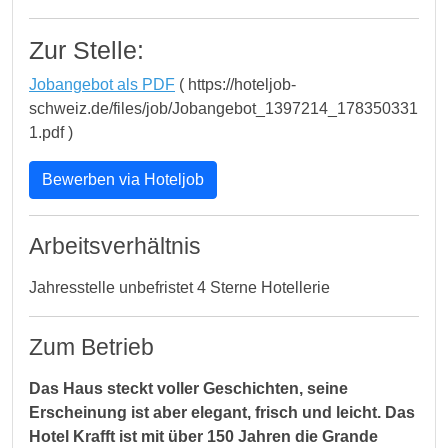
Zur Stelle:
Jobangebot als PDF
( https://hoteljob-
schweiz.de/files/job/Jobangebot_1397214_178350331
1.pdf )
Bewerben via Hoteljob
Arbeitsverhältnis
Jahresstelle unbefristet 4 Sterne Hotellerie
Zum Betrieb
Das Haus steckt voller Geschichten, seine
Erscheinung ist aber elegant, frisch und leicht. Das
Hotel Krafft ist mit über 150 Jahren die Grande