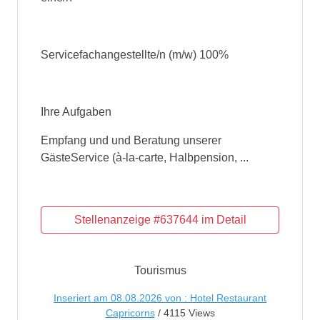
Servicefachangestellte/n (m/w) 100%
Ihre Aufgaben
Empfang und und Beratung unserer
GästeService (à-la-carte, Halbpension, ...
Tourismus
Inseriert am 08.08.2026 von : Hotel Restaurant
Capricorns
/ 4115 Views