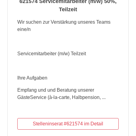
621574 Servicemitarbeiter (m/w) 50%,
Teilzeit
Wir suchen zur Verstärkung unseres Teams
eine/n
Servicemitarbeiter (m/w) Teilzeit
Ihre Aufgaben
Empfang und und Beratung unserer
GästeService (à-la-carte, Halbpension, ...