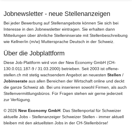
Jobnewsletter - neue Stellenanzeigen
Bei jeder Bewerbung auf Stellenangebote können Sie sich bei
Interesse in den Jobnewsletter eintragen. Sie erhalten dann
Mitteilungen über ähnliche Stelleninserate mit Stellenbeschreibung
wie Kellner/in (m/w) Muttersprache Deutsch in der Schweiz.
Über die Jobplattform
Diese Job-Plattform wird von der New Economy GmbH (CH-
130.0.011.187-9 / 31.03.2000) betrieben. Seit 2003 ist offene-
stellen.ch mit stetig wachsendem Angebot an neuesten
Stellen
/
Jobinserate
aus allen Bereichen der Wirtschaft online und deckt
die ganze Schweiz ab. Bei uns inserieren sowohl Firmen, als auch
Stellenvermittlungsbüros. Für Fragen stehen wir gerne jederzeit
zur Verfügung.
© 2026
New Economy GmbH
. Das Stellenportal für Schweizer
aktuelle Jobs - Stellenanzeiger Schweizer Stellen - immer aktuell
bleiben mit den aktuellsten Jobs in der CH-Stellenbörse!