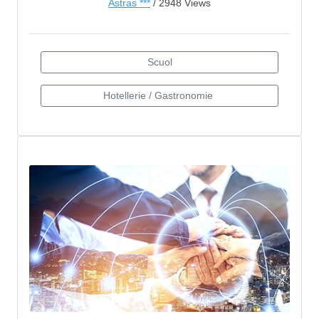
Astras ***
/ 2948 Views