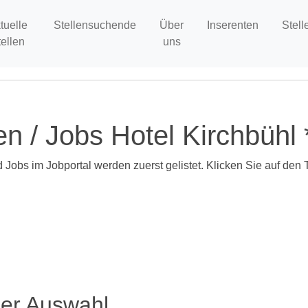
tuelle
Stellensuchende
Über
Inserenten
Stell
tellen
uns
en / Jobs Hotel Kirchbühl 
d Jobs im Jobportal werden zuerst gelistet. Klicken Sie auf den 
ser Auswahl