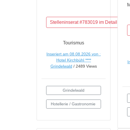
M
Tourismus
Inseriert am 08.08.2026 von :
Hotel Kirchbühl ****
I
Grindelwald
/ 2489 Views