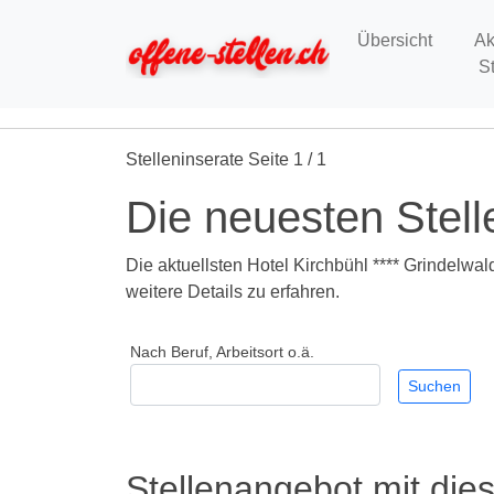
Übersicht
Ak
S
Stelleninserate Seite 1 / 1
Die neuesten Stell
Die aktuellsten Hotel Kirchbühl **** Grindelwal
weitere Details zu erfahren.
Nach Beruf, Arbeitsort o.ä.
Stellenangebot mit die