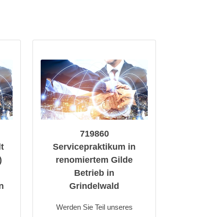
719860
t
Servicepraktikum in
)
renomiertem Gilde
Betrieb in
n
Grindelwald
Werden Sie Teil unseres