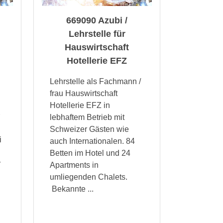
669090 Azubi /
Lehrstelle für
Hauswirtschaft
Hotellerie EFZ
Lehrstelle als Fachmann /
frau Hauswirtschaft
Hotellerie EFZ in
lebhaftem Betrieb mit
Schweizer Gästen wie
i
auch Internationalen. 84
Betten im Hotel und 24
r
Apartments in
umliegenden Chalets.
Bekannte ...