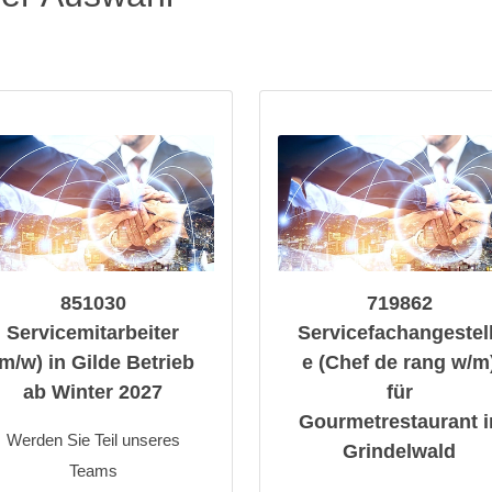
851030
719862
Servicemitarbeiter
Servicefachangestell
(m/w) in Gilde Betrieb
e (Chef de rang w/m
ab Winter 2027
für
Gourmetrestaurant i
Werden Sie Teil unseres
Grindelwald
Teams