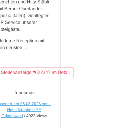
erichten und Hilty-Stübli
it Berner Oberländer
pezialitäten). Gepflegter
P Service unserer
otelgäste.
oderne Reception mit
en neusten ...
Tourismus
nseriert am 08.08.2026 von :
Hotel Kirchbühl ****
Grindelwald
/ 4922 Views