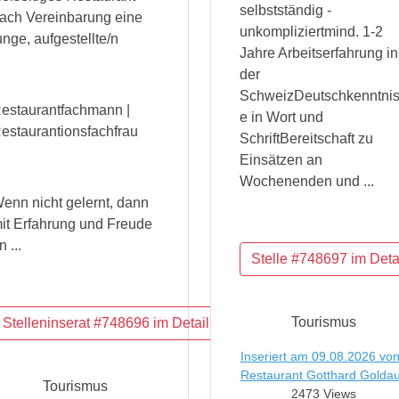
selbstständig -
ach Vereinbarung eine
unkompliziertmind. 1-2
unge, aufgestellte/n
Jahre Arbeitserfahrung in
der
SchweizDeutschkenntni
estaurantfachmann |
e in Wort und
estaurantionsfachfrau
SchriftBereitschaft zu
Einsätzen an
Wochenenden und ...
enn nicht gelernt, dann
it Erfahrung und Freude
n ...
Tourismus
Inseriert am 09.08.2026 von
Restaurant Gotthard Golda
Tourismus
2473 Views