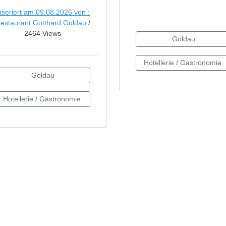
nseriert am 09.08.2026 von :
estaurant Gotthard Goldau
/
2464 Views