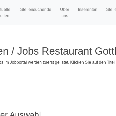
tuelle
Stellensuchende
Über
Inserenten
Stell
tellen
uns
en / Jobs Restaurant Got
 im Jobportal werden zuerst gelistet. Klicken Sie auf den Titel
ser Auswahl