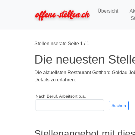
Übersicht
Ak
S
Stelleninserate Seite 1 / 1
Die neuesten Stell
Die aktuellsten Restaurant Gotthard Goldau Jobs
Details zu erfahren.
Nach Beruf, Arbeitsort o.ä.
Stellenangebot mit die