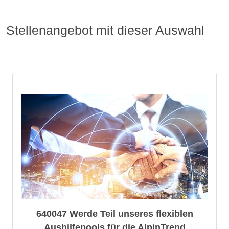
Stellenangebot mit dieser Auswahl
640047 Werde Teil unseres flexiblen
Aushilfepools für die AlpinTrend