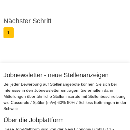
Nächster Schritt
1
Jobnewsletter - neue Stellenanzeigen
Bei jeder Bewerbung auf Stellenangebote können Sie sich bei
Interesse in den Jobnewsletter eintragen. Sie erhalten dann
Mitteilungen über ähnliche Stelleninserate mit Stellenbeschreibung
wie Casserole / Spüler (m/w) 60%-80% / Schloss Bottmingen in der
Schweiz.
Über die Jobplattform
Diese Job-Plattform wird von der New Economy GmbH (CH-