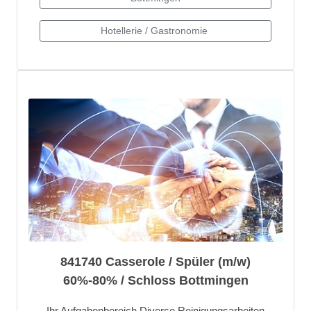
841740 Casserole / Spüler (m/w)
60%-80% / Schloss Bottmingen
Ihr Aufgabenbereich Diverse Reinigungsarbeiten