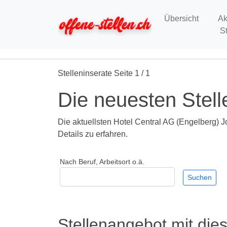
Übersicht
Ak
S
Stelleninserate Seite 1 / 1
Die neuesten Stell
Die aktuellsten Hotel Central AG (Engelberg) Jo
Details zu erfahren.
Nach Beruf, Arbeitsort o.ä.
Stellenangebot mit die