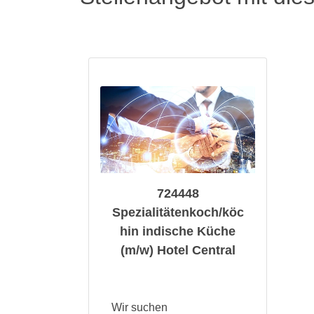
724448
Spezialitätenkoch/köc
hin indische Küche
(m/w) Hotel Central
Wir suchen