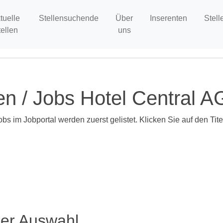
tuelle
Stellensuchende
Über
Inserenten
Stell
tellen
uns
en / Jobs Hotel Central A
bs im Jobportal werden zuerst gelistet. Klicken Sie auf den Tit
ser Auswahl