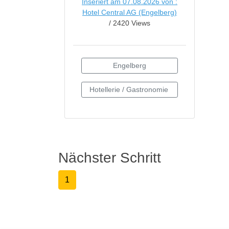
Inseriert am 07.08.2026 von :
Hotel Central AG (Engelberg)
/ 2420 Views
Nächster Schritt
1