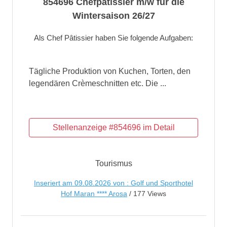
854696 Chefpatissier m/w für die
Wintersaison 26/27
Als Chef Pâtissier haben Sie folgende Aufgaben:
Tägliche Produktion von Kuchen, Torten, den
legendären Crèmeschnitten etc. Die ...
Tourismus
Inseriert am 09.08.2026 von : Golf und Sporthotel
Hof Maran **** Arosa
/ 177 Views