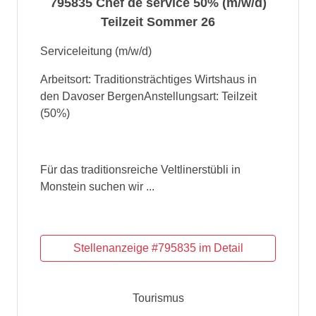
795835 Chef de service 50% (m/w/d)
Teilzeit Sommer 26
Serviceleitung (m/w/d)
Arbeitsort: Traditionsträchtiges Wirtshaus in
den Davoser BergenAnstellungsart: Teilzeit
(50%)
Für das traditionsreiche Veltlinerstübli in
Monstein suchen wir ...
Tourismus