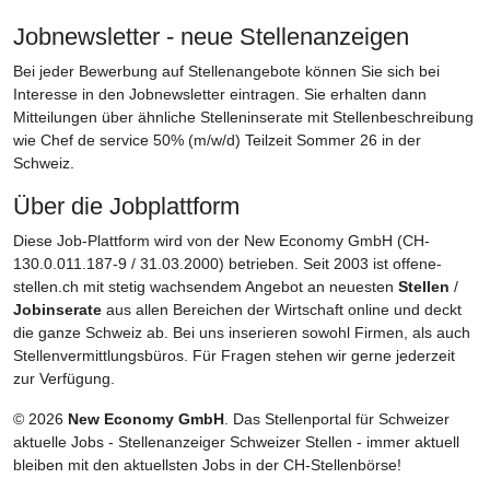
Jobnewsletter - neue Stellenanzeigen
Bei jeder Bewerbung auf Stellenangebote können Sie sich bei
Interesse in den Jobnewsletter eintragen. Sie erhalten dann
Mitteilungen über ähnliche Stelleninserate mit Stellenbeschreibung
wie Chef de service 50% (m/w/d) Teilzeit Sommer 26 in der
Schweiz.
Über die Jobplattform
Diese Job-Plattform wird von der New Economy GmbH (CH-
130.0.011.187-9 / 31.03.2000) betrieben. Seit 2003 ist offene-
stellen.ch mit stetig wachsendem Angebot an neuesten
Stellen
/
Jobinserate
aus allen Bereichen der Wirtschaft online und deckt
die ganze Schweiz ab. Bei uns inserieren sowohl Firmen, als auch
Stellenvermittlungsbüros. Für Fragen stehen wir gerne jederzeit
zur Verfügung.
© 2026
New Economy GmbH
. Das Stellenportal für Schweizer
aktuelle Jobs - Stellenanzeiger Schweizer Stellen - immer aktuell
bleiben mit den aktuellsten Jobs in der CH-Stellenbörse!