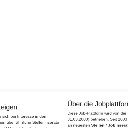
Über die Jobplattfo
zeigen
Diese Job-Plattform wird von d
sich bei Interesse in den
31.03.2000) betrieben. Seit 2003
gen über ähnliche Stelleninserate
an neuesten
Stellen
/
Jobinsera