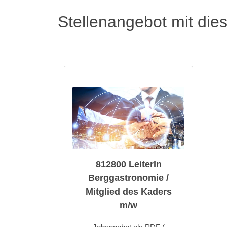
Stellenangebot mit die
812800 LeiterIn
Berggastronomie /
Mitglied des Kaders
m/w