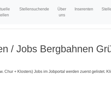
tuelle
Stellensuchende
Über
Inserenten
Stell
tellen
uns
len / Jobs Bergbahnen Gr
Chur + Klosters) Jobs im Jobportal werden zuerst gelistet. Klic