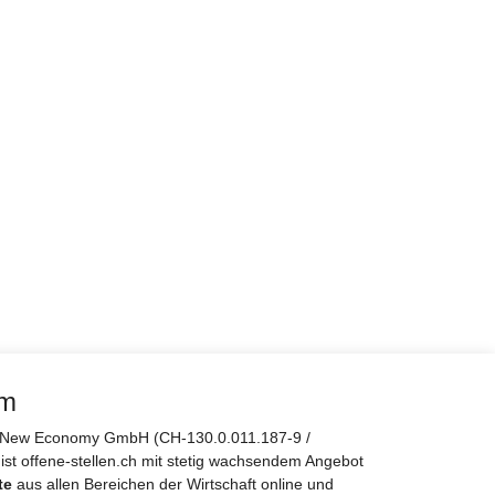
rm
er New Economy GmbH (CH-130.0.011.187-9 /
 ist offene-stellen.ch mit stetig wachsendem Angebot
te
aus allen Bereichen der Wirtschaft online und