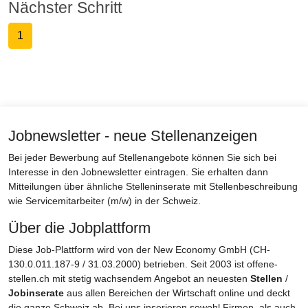
Nächster Schritt
1
Jobnewsletter - neue Stellenanzeigen
Bei jeder Bewerbung auf Stellenangebote können Sie sich bei
Interesse in den Jobnewsletter eintragen. Sie erhalten dann
Mitteilungen über ähnliche Stelleninserate mit Stellenbeschreibung
wie Servicemitarbeiter (m/w) in der Schweiz.
Über die Jobplattform
Diese Job-Plattform wird von der New Economy GmbH (CH-
130.0.011.187-9 / 31.03.2000) betrieben. Seit 2003 ist offene-
stellen.ch mit stetig wachsendem Angebot an neuesten
Stellen
/
Jobinserate
aus allen Bereichen der Wirtschaft online und deckt
die ganze Schweiz ab. Bei uns inserieren sowohl Firmen, als auch