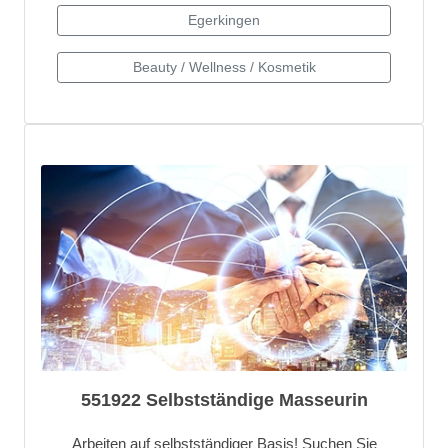
551922 Selbstständige Masseurin
Arbeiten auf selbstständiger Basis! Suchen Sie